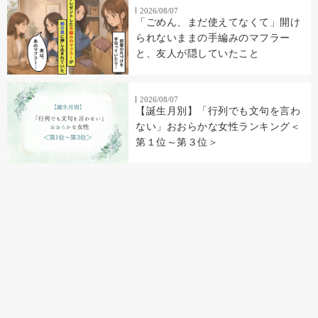
2026/08/07
「ごめん、まだ使えてなくて」開け
られないままの手編みのマフラー
と、友人が隠していたこと
2026/08/07
【誕生月別】「行列でも文句を言わ
ない」おおらかな女性ランキング＜
第１位～第３位＞