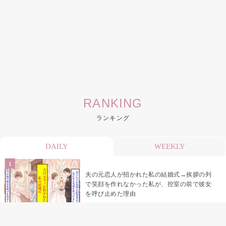
RANKING
ランキング
DAILY
WEEKLY
夫の元恋人が招かれた私の結婚式→挨拶の列
で笑顔を作れなかった私が、控室の前で彼女
を呼び止めた理由