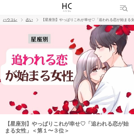
ハウコレ
占い
【星座別】やっぱりこれが幸せ♡「追われる恋が始まる
検索
トレンド ワード
【星座別】やっぱりこれが幸せ♡「追われる恋が始
まる女性」＜第１〜３位＞