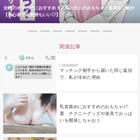
女性のオナニーにおすすめ！人気の大人のおもちゃ・道具をご紹介
【初心者でも気持ちいい♡】
関連記事
2026/08/07
マッチング相手から届いた同じ返信
で、私が冷めた理由
乳首責めにおすすめのおもちゃ17
選 チクニーグッズや道具でおっぱ
いを開発しちゃおう