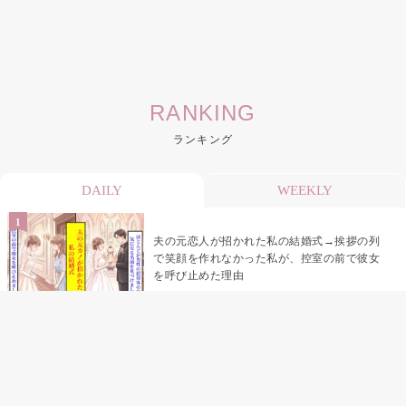
RANKING
ランキング
DAILY
WEEKLY
夫の元恋人が招かれた私の結婚式→挨拶の列
で笑顔を作れなかった私が、控室の前で彼女
を呼び止めた理由
助手席で寝たふりをした俺が、バーベキュー
の帰りに謝った理由