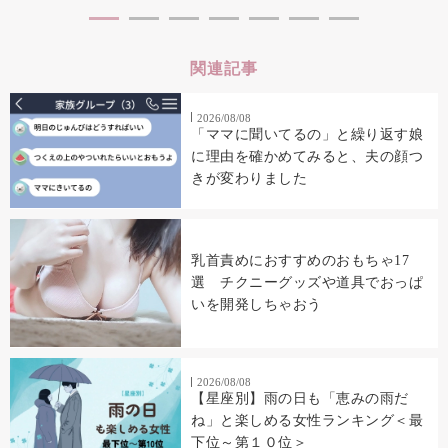
関連記事
2026/08/08
「ママに聞いてるの」と繰り返す娘
に理由を確かめてみると、夫の顔つ
きが変わりました
乳首責めにおすすめのおもちゃ17
選 チクニーグッズや道具でおっぱ
いを開発しちゃおう
2026/08/08
【星座別】雨の日も「恵みの雨だ
ね」と楽しめる女性ランキング＜最
下位～第１０位＞