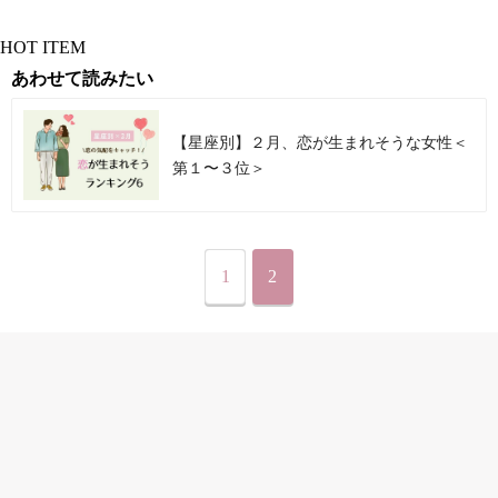
HOT ITEM
あわせて読みたい
【星座別】２月、恋が生まれそうな女性＜
第１〜３位＞
1
2