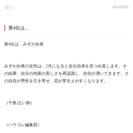
占い
2024/02/05
第4位は...
第4位は、みずがめ座
みずがめ座の女性は、2月になると自分自身を見つめ直します。そ
の結果、自分の内面の美しさを再認識し、自信が湧いてきます。そ
の自信が男性を引き寄せ、恋が芽生えやすくなります。
（千夜/占い師）
（ハウコレ編集部）