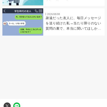
2026/08/08
疎遠だった友人に、毎日メッセージ
を送り続けた私→当たり障りのない
質問の裏で、本当に聞いてほしかっ
たこと