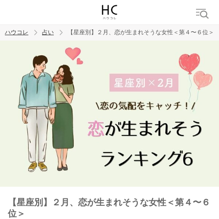
ハウコレ
占い
【星座別】２月、恋が生まれそうな女性＜第４〜６位＞
検索
トレンド ワード
【星座別】２月、恋が生まれそうな女性＜第４〜６
位＞