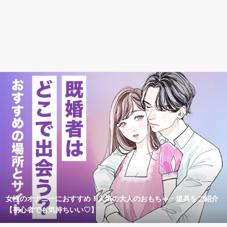
女性のオナニーにおすすめ！人気の大人のおもちゃ・道具をご紹介
【初心者でも気持ちいい♡】