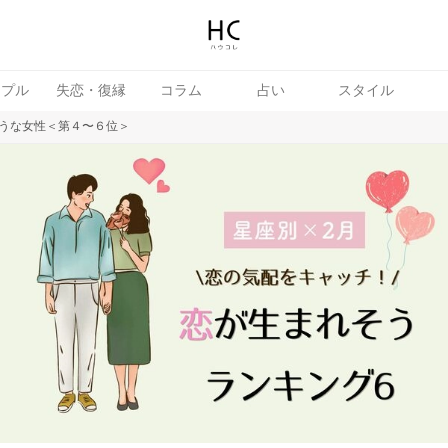
ップル
失恋・復縁
コラム
占い
スタイル
うな女性＜第４〜６位＞