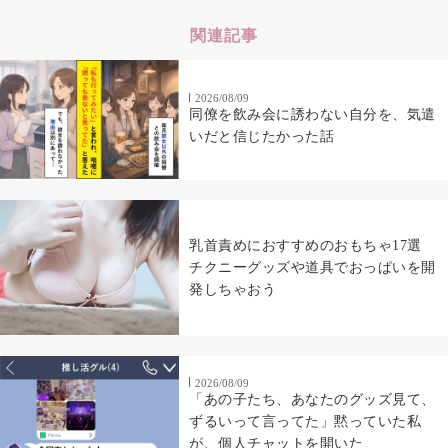
関連記事
2026/08/09
同僚を飲み会に誘わない自分を、気遣
いだと信じたかった話
乳首責めにおすすめのおもちゃ17選
チクニーグッズや道具でおっぱいを開
発しちゃおう
2026/08/09
「あの子たち、あなたのグッズ見て、
ずるいって言ってた」黙っていた私
が、個人チャットを開いた