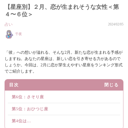
【星座別】２月、恋が生まれそうな女性＜第
４〜６位＞
占い
2024/02/05
千夜
「彼」への想いが溢れる、そんな2月。新たな恋が生まれる予感が
しますね。あなたの星座は、新しい恋を引き寄せる力があるので
しょうか。今回は、2月に恋が芽生えやすい星座をランキング形式
でご紹介します。
目次
閉じる
第6位：さそり座
第5位：おひつじ座
第4位は...