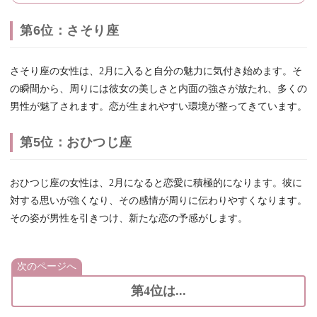
第6位：さそり座
さそり座の女性は、2月に入ると自分の魅力に気付き始めます。そ
の瞬間から、周りには彼女の美しさと内面の強さが放たれ、多くの
男性が魅了されます。恋が生まれやすい環境が整ってきています。
第5位：おひつじ座
おひつじ座の女性は、2月になると恋愛に積極的になります。彼に
対する思いが強くなり、その感情が周りに伝わりやすくなります。
その姿が男性を引きつけ、新たな恋の予感がします。
次のページへ
第4位は...