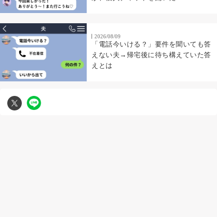
2026/08/09
「電話今いける？」要件を聞いても答
えない夫→帰宅後に待ち構えていた答
えとは