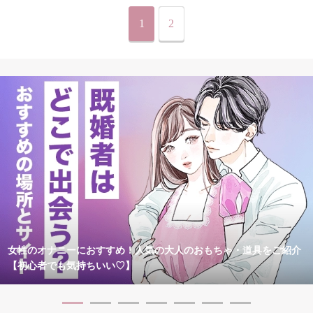
1
2
女性のオナニーにおすすめ！人気の大人のおもちゃ・道具をご紹介
【初心者でも気持ちいい♡】