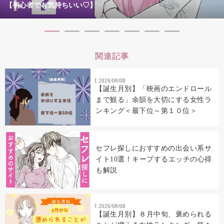
【初心者でも気持ちいい♡】
関連記事
2026/08/08
【誕生月別】「映画のエンドロール
まで観る」余韻を大切にする女性ラ
ンキング＜最下位～第１０位＞
セフレ探しにおすすめの出会い系サ
イト10選！キープするエッチの心得
も解説
2026/08/08
【誕生月別】８月中旬、褒められる