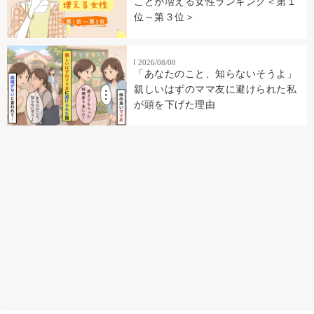
ことが増える女性ランキング＜第１
位～第３位＞
2026/08/08
「あなたのこと、知らないそうよ」
親しいはずのママ友に避けられた私
が頭を下げた理由