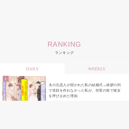
RANKING
ランキング
DAILY
WEEKLY
夫の元恋人が招かれた私の結婚式→挨拶の列
で笑顔を作れなかった私が、控室の前で彼女
を呼び止めた理由
助手席で寝たふりをした俺が、バーベキュー
の帰りに謝った理由