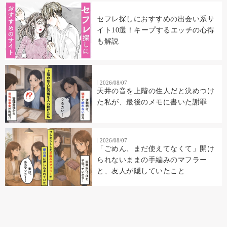
セフレ探しにおすすめの出会い系サ
イト10選！キープするエッチの心得
も解説
2026/08/07
天井の音を上階の住人だと決めつけ
た私が、最後のメモに書いた謝罪
2026/08/07
「ごめん、まだ使えてなくて」開け
られないままの手編みのマフラー
と、友人が隠していたこと