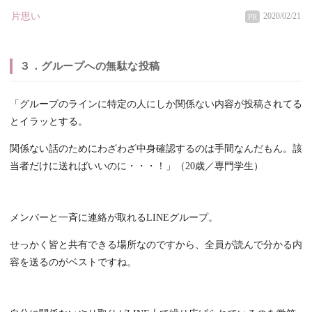
片思い
2020/02/21
PR
３．グループへの無駄な投稿
「グループのラインに特定の人にしか関係ない内容が投稿されてる
とイラッとする。
関係ない話のためにわざわざ中身確認するのは手間なんだもん。該
当者だけに送ればいいのに・・・！」（20歳／専門学生）
メンバーと一斉に連絡が取れるLINEグループ。
せっかく皆と共有できる場所なのですから、全員が読んで分かる内
容を送るのがベストですね。