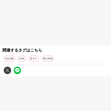
関連するタグはこちら
NG行動
LINE
非モテ
男の本音