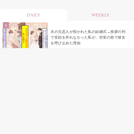
DAILY
WEEKLY
夫の元恋人が招かれた私の結婚式→挨拶の列
で笑顔を作れなかった私が、控室の前で彼女
を呼び止めた理由
「笑ってくれてると思ってた」友人を笑いの
材料にしていた私の思い違い
「米」とだけ返してきた妻の真意を、俺はメ
ッセージ履歴の中に見つけた