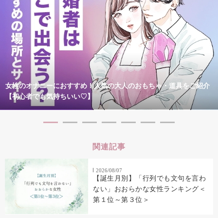
女性のオナニーにおすすめ！人気の大人のおもちゃ・道具をご紹介
【初心者でも気持ちいい♡】
関連記事
2026/08/07
【誕生月別】「行列でも文句を言わ
ない」おおらかな女性ランキング＜
第１位～第３位＞