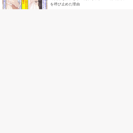
を呼び止めた理由
助手席で寝たふりをした俺が、バーベキュー
の帰りに謝った理由
「景品は会費を納めている方が対象なんで
す」朝の体操の会で、私だけに届いていなか
った案内
孫のお迎えを嫁に隠した私が、園の前で逃げ
続けた理由
「食べすぎじゃない？」アドバイスのつもり
だった俺→彼女の報告が届かなくなって、初