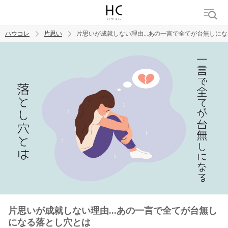
ハウコレ
片思い
片思いが成就しない理由...あの一言で全てが台無しに
検索
トレンド ワード
モテテク
恋がしたい
女磨き
片思いが成就しない理由...あの一言で全てが台無し
になる落とし穴とは