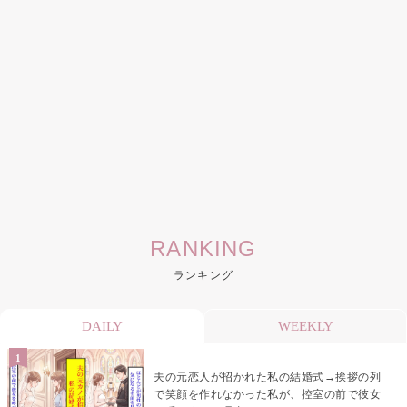
RANKING
ランキング
DAILY
WEEKLY
夫の元恋人が招かれた私の結婚式→挨拶の列
で笑顔を作れなかった私が、控室の前で彼女