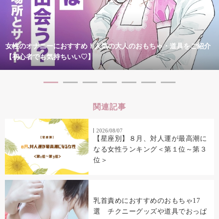
女性のオナニーにおすすめ！人気の大人のおもちゃ・道具をご紹介
【初心者でも気持ちいい♡】
関連記事
2026/08/07
【星座別】８月、対人運が最高潮に
なる女性ランキング＜第１位～第３
位＞
乳首責めにおすすめのおもちゃ17
選 チクニーグッズや道具でおっぱ