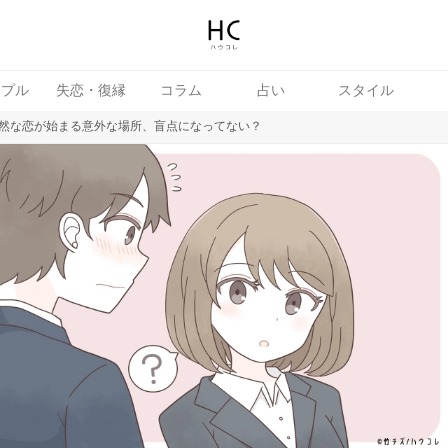
ップル
失恋・復縁
コラム
占い
スタイル
然な恋が始まる意外な場所、盲点になってない？