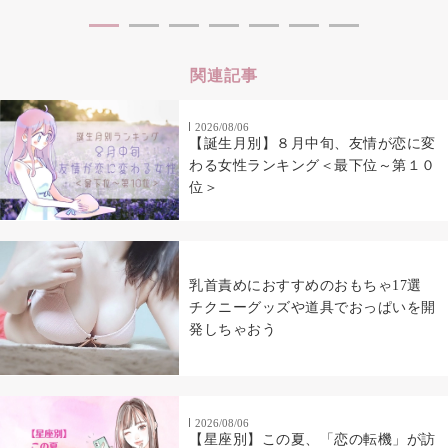
関連記事
2026/08/06
【誕生月別】８月中旬、友情が恋に変
わる女性ランキング＜最下位～第１０
位＞
乳首責めにおすすめのおもちゃ17選
チクニーグッズや道具でおっぱいを開
発しちゃおう
2026/08/06
【星座別】この夏、「恋の転機」が訪