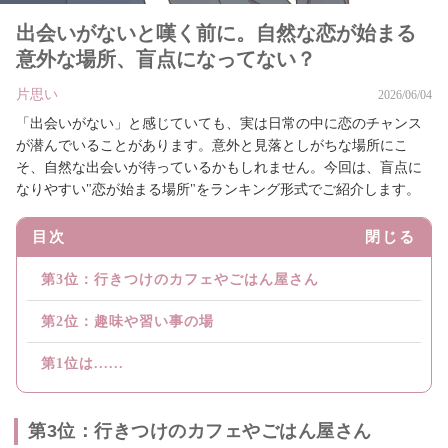
出会いがないと嘆く前に。自然な恋が始まる
意外な場所、盲点になってない？
片思い
2026/06/04
「出会いがない」と感じていても、実は日常の中に恋のチャンス
が潜んでいることがあります。意外と見落としがちな場所にこ
そ、自然な出会いが待っているかもしれません。今回は、盲点に
なりやすい"恋が始まる場所"をランキング形式でご紹介します。
目次
閉じる
第3位：行きつけのカフェやごはん屋さん
第2位：趣味や習い事の場
第1位は......
第3位：行きつけのカフェやごはん屋さん