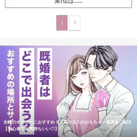
第1位は......
1
2
女性のオナニーにおすすめ！人気の大人のおもちゃ・道具をご紹介
【初心者でも気持ちいい♡】