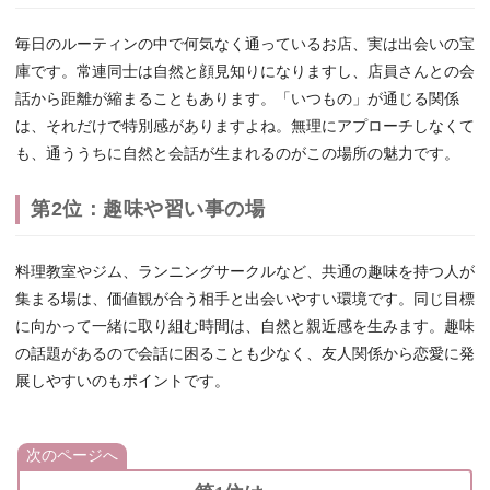
毎日のルーティンの中で何気なく通っているお店、実は出会いの宝
庫です。常連同士は自然と顔見知りになりますし、店員さんとの会
話から距離が縮まることもあります。「いつもの」が通じる関係
は、それだけで特別感がありますよね。無理にアプローチしなくて
も、通ううちに自然と会話が生まれるのがこの場所の魅力です。
第2位：趣味や習い事の場
料理教室やジム、ランニングサークルなど、共通の趣味を持つ人が
集まる場は、価値観が合う相手と出会いやすい環境です。同じ目標
に向かって一緒に取り組む時間は、自然と親近感を生みます。趣味
の話題があるので会話に困ることも少なく、友人関係から恋愛に発
展しやすいのもポイントです。
次のページへ