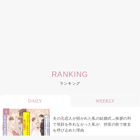
RANKING
ランキング
DAILY
WEEKLY
夫の元恋人が招かれた私の結婚式→挨拶の列
で笑顔を作れなかった私が、控室の前で彼女
を呼び止めた理由