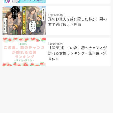
2026/08/07
孫のお迎えを嫁に隠した私が、園の
前で逃げ続けた理由
2026/08/07
【星座別】この夏、恋のチャンスが
訪れる女性ランキング＜第４位〜第
６位＞