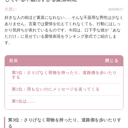
片思い
2026/06/17
好きな人の前ほど素直になれない......そんな不器用な男性は少なく
ありません。言葉では愛情を伝えてくれなくても、行動にはしっ
かり気持ちが表れているものです。今回は、口下手な彼が「あな
ただけ」に見せている愛情表現をランキング形式でご紹介しま
す。
目次
閉じる
第3位：さりげなく荷物を持ったり、道路側を歩いたり
する
第2位：用もないのにメッセージを送ってくる
第1位は......
第3位：さりげなく荷物を持ったり、道路側を歩いたりす
る