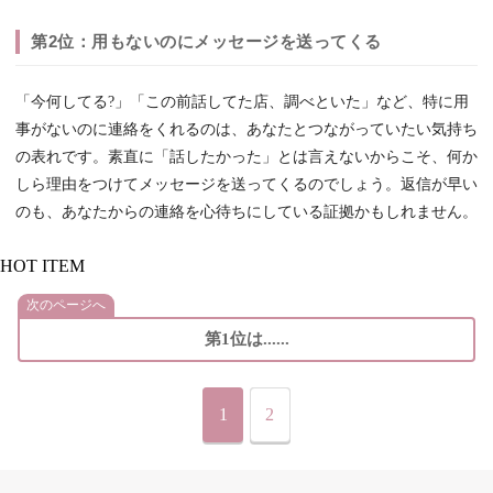
第2位：用もないのにメッセージを送ってくる
「今何してる?」「この前話してた店、調べといた」など、特に用
事がないのに連絡をくれるのは、あなたとつながっていたい気持ち
の表れです。素直に「話したかった」とは言えないからこそ、何か
しら理由をつけてメッセージを送ってくるのでしょう。返信が早い
のも、あなたからの連絡を心待ちにしている証拠かもしれません。
HOT ITEM
次のページへ
第1位は......
1
2