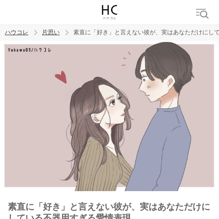
ハウコレ
片思い
素直に「好き」と言えない彼が、実はあなただけにし
検索
トレンド ワード
モテテク
恋がしたい
女磨き
素直に「好き」と言えない彼が、実はあなただけに
している不器用すぎる愛情表現