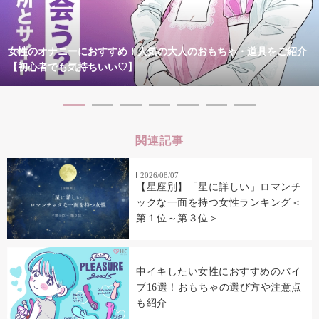
女性のオナニーにおすすめ！人気の大人のおもちゃ・道具をご紹介
【初心者でも気持ちいい♡】
関連記事
2026/08/07
【星座別】「星に詳しい」ロマンチ
ックな一面を持つ女性ランキング＜
第１位～第３位＞
中イキしたい女性におすすめのバイ
ブ16選！おもちゃの選び方や注意点
も紹介