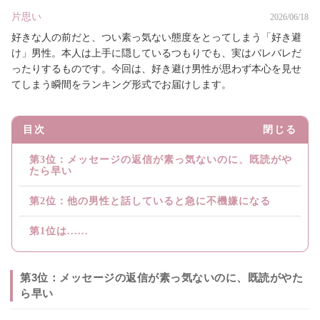
片思い
2026/06/18
好きな人の前だと、つい素っ気ない態度をとってしまう「好き避
け」男性。本人は上手に隠しているつもりでも、実はバレバレだ
ったりするものです。今回は、好き避け男性が思わず本心を見せ
てしまう瞬間をランキング形式でお届けします。
目次
閉じる
第3位：メッセージの返信が素っ気ないのに、既読がや
たら早い
第2位：他の男性と話していると急に不機嫌になる
第1位は......
第3位：メッセージの返信が素っ気ないのに、既読がやた
ら早い