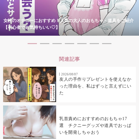
女性のオナニーにおすすめ！人気の大人のおもちゃ・道具をご紹介
【初心者でも気持ちいい♡】
関連記事
2026/08/07
友人の手作りプレゼントを使えなか
った理由を、私はずっと言えずにい
た
乳首責めにおすすめのおもちゃ17
選 チクニーグッズや道具でおっぱ
いを開発しちゃおう