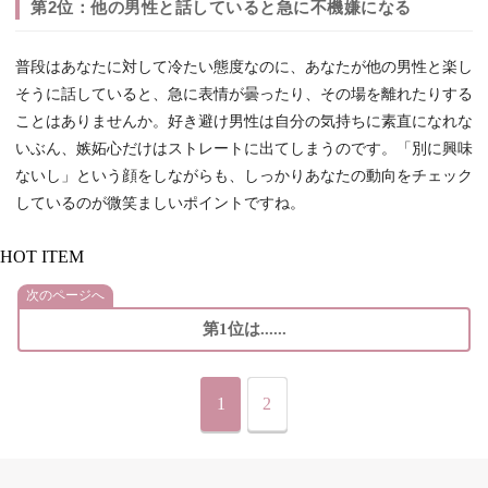
第2位：他の男性と話していると急に不機嫌になる
普段はあなたに対して冷たい態度なのに、あなたが他の男性と楽し
そうに話していると、急に表情が曇ったり、その場を離れたりする
ことはありませんか。好き避け男性は自分の気持ちに素直になれな
いぶん、嫉妬心だけはストレートに出てしまうのです。「別に興味
ないし」という顔をしながらも、しっかりあなたの動向をチェック
しているのが微笑ましいポイントですね。
HOT ITEM
次のページへ
第1位は......
1
2