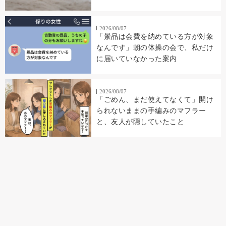
2026/08/07
「景品は会費を納めている方が対象
なんです」朝の体操の会で、私だけ
に届いていなかった案内
2026/08/07
「ごめん、まだ使えてなくて」開け
られないままの手編みのマフラー
と、友人が隠していたこと