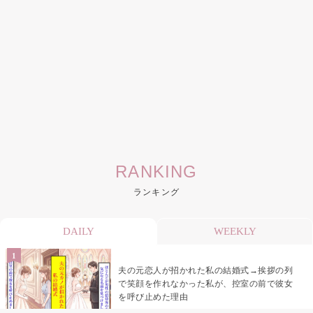
RANKING
ランキング
DAILY
WEEKLY
夫の元恋人が招かれた私の結婚式→挨拶の列
で笑顔を作れなかった私が、控室の前で彼女
を呼び止めた理由