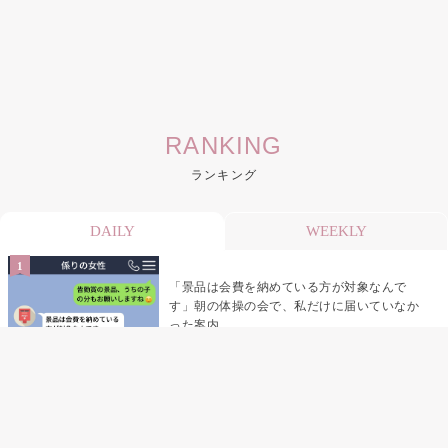
RANKING
ランキング
DAILY
WEEKLY
「景品は会費を納めている方が対象なんで
す」朝の体操の会で、私だけに届いていなか
った案内
デート前日の夜から既読がつかない彼氏→そ
の日私が決めたこと