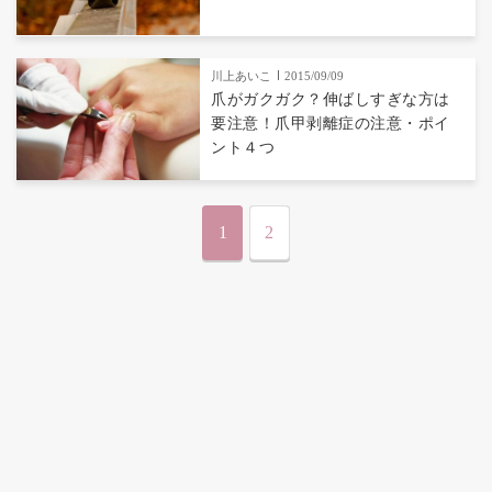
川上あいこ
2015/09/09
爪がガクガク？伸ばしすぎな方は
要注意！爪甲剥離症の注意・ポイ
ント４つ
1
2