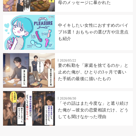
母のメッセージに暴かれた
中イキしたい女性におすすめのバイ
ブ16選！おもちゃの選び方や注意点
も紹介
2026/05/22
妻の転勤を「家庭を捨てるのか」と
止めた俺が、ひとりの3ヶ月で書い
た手紙の最後に描いたもの
2026/06/30
「その話はまた今度な」と遮り続け
た俺が→彼女の恋愛相談だけ、どう
しても聞けなかった理由