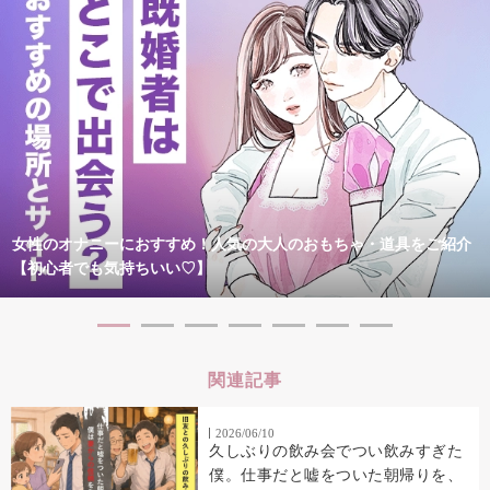
女性のオナニーにおすすめ！人気の大人のおもちゃ・道具をご紹介
【初心者でも気持ちいい♡】
関連記事
2026/06/10
久しぶりの飲み会でつい飲みすぎた
僕。仕事だと嘘をついた朝帰りを、