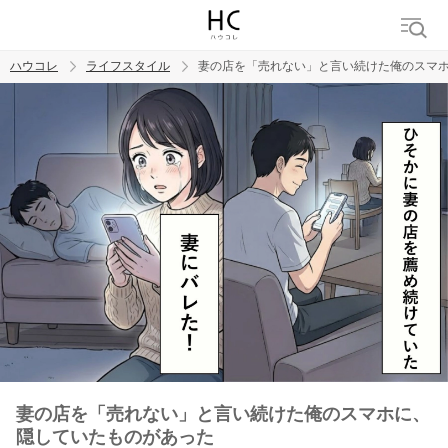
ハウコレ
ライフスタイル
妻の店を「売れない」と言い続けた俺のスマ
検索
トレンド ワード
妻の店を「売れない」と言い続けた俺のスマホに、
隠していたものがあった