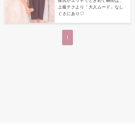
彼氏がエッチでときめく瞬間は、
上級テクより「大人ムード」なし
ぐさにあり♡
1