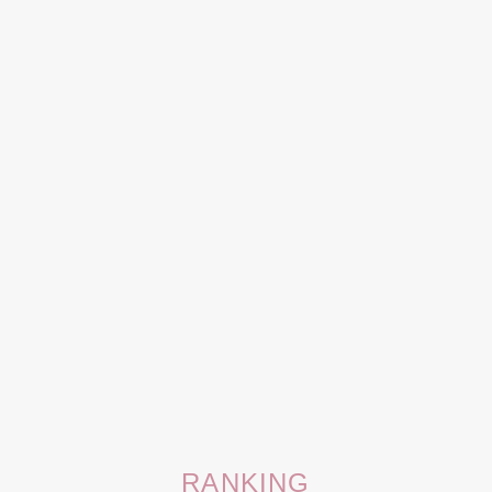
RANKING