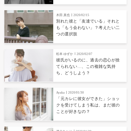
木田 真也
2020/02/15
別れた彼と「友達でいる」それと
も「もう会わない」？考えたい二
つの選択肢
松本 ゆずか
2020/02/07
彼氏がいるのに、過去の恋心が捨
てられない…、この複雑な気持
ち、どうしよう？
Ayaka
2020/01/30
「元カレに彼女ができた」ショッ
クを受けてしまう私は、まだ彼の
ことが好きなの？