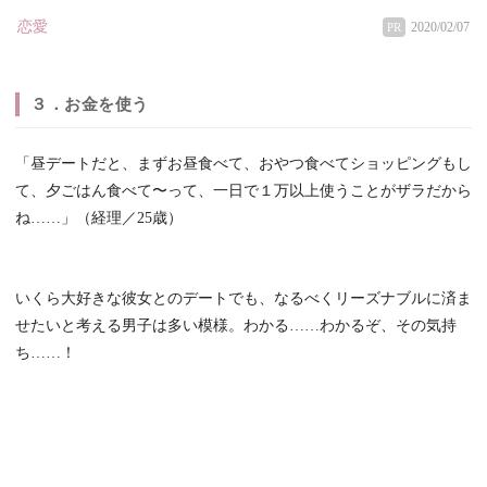
恋愛
2020/02/07
PR
３．お金を使う
「昼デートだと、まずお昼食べて、おやつ食べてショッピングもし
て、夕ごはん食べて〜って、一日で１万以上使うことがザラだから
ね……」（経理／25歳）
いくら大好きな彼女とのデートでも、なるべくリーズナブルに済ま
せたいと考える男子は多い模様。わかる……わかるぞ、その気持
ち……！