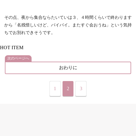
その点、夜から集合ならたいていは３、４時間くらいで終わります
から「名残惜しいけど、バイバイ。またすぐ会おうね」という気持
ちでお別れできそうです。
HOT ITEM
次のページへ
おわりに
1
2
3