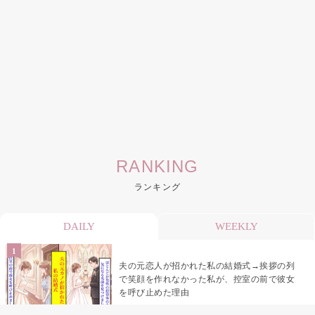
RANKING
ランキング
DAILY
WEEKLY
夫の元恋人が招かれた私の結婚式→挨拶の列
で笑顔を作れなかった私が、控室の前で彼女
を呼び止めた理由