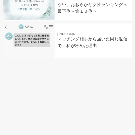
ない」おおらかな女性ランキング＜
最下位～第１０位＞
2026/08/07
マッチング相手から届いた同じ返信
で、私が冷めた理由