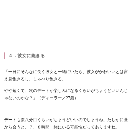
４．彼女に飽きる
「一日にそんなに長く彼女と一緒にいたら、彼女がかわいいとは言
え見飽きるし、しゃべり飽きる。
やや短くて、次のデートが楽しみになるくらいがちょうどいいんじ
ゃないのかな？」（ディーラー／27歳）
デートも腹八分目くらいがちょうどいいのでしょうね。たしかに昼
から会うと、７、８時間一緒にいる可能性だってありますね。