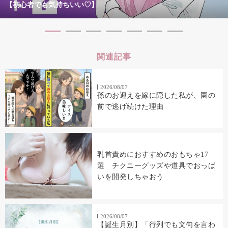
【初心者でも気持ちいい♡】
関連記事
2026/08/07
孫のお迎えを嫁に隠した私が、園の
前で逃げ続けた理由
乳首責めにおすすめのおもちゃ17
選 チクニーグッズや道具でおっぱ
いを開発しちゃおう
2026/08/07
【誕生月別】「行列でも文句を言わ