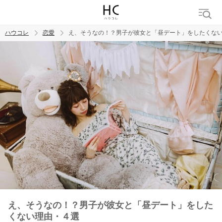
ハウコレ
恋愛
え、そうなの！？男子が彼女と「昼デート」をしたくな
検索
トレンド ワード
恋愛
え、そうなの！？男子が彼女と「昼デート」をした
くない理由・４選