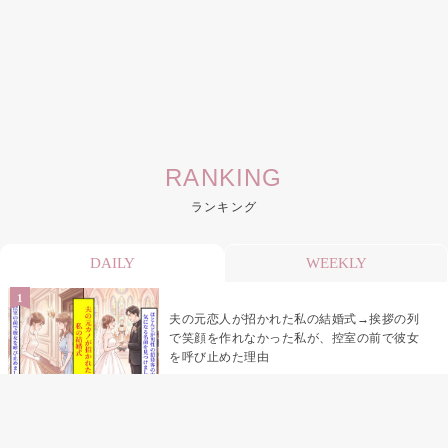
RANKING
ランキング
DAILY
WEEKLY
夫の元恋人が招かれた私の結婚式→挨拶の列
で笑顔を作れなかった私が、控室の前で彼女
を呼び止めた理由
「笑ってくれてると思ってた」友人を笑いの