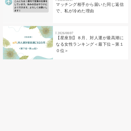
マッチング相手から届いた同じ返信
で、私が冷めた理由
2026/08/07
【星座別】８月、対人運が最高潮に
なる女性ランキング＜最下位～第１
０位＞