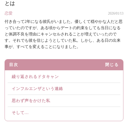
とは
恋愛
2026/01/13
付き合って2年になる彼氏がいました。優しくて穏やかな人だと思
っていたのですが、ある頃からデートの約束をしても当日になる
と体調不良を理由にキャンセルされることが増えていったので
す。それでも彼を信じようとしていた私。しかし、ある日の出来
事が、すべてを変えることになりました。
目次
閉じる
繰り返されるドタキャン
インフルエンザという連絡
思わず声をかけた私
そして...