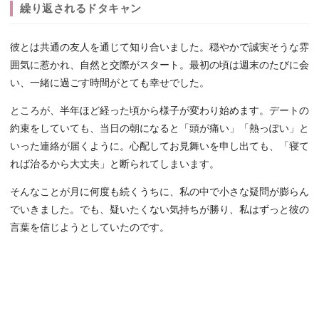
繰り返されるドタキャン
彼とは共通の友人を通じて知り合いました。穏やかで誠実そうな雰
囲気に惹かれ、自然と交際がスタート。最初の頃は週末のたびに会
い、一緒に過ごす時間がとても幸せでした。
ところが、半年ほど経った頃から様子が変わり始めます。デートの
約束をしていても、当日の朝になると「頭が痛い」「熱っぽい」と
いった連絡が届くように。心配してお見舞いを申し出ても、「寝て
れば治るから大丈夫」と断られてしまいます。
そんなことが月に何度も続くうちに、私の中で小さな疑問が膨らん
でいきました。でも、疑いたくない気持ちが勝り、私はずっと彼の
言葉を信じようとしていたのです。