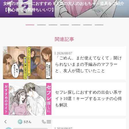
女性のオナニーにおすすめ！人気の大人のおもちゃ・道具をご紹介
【初心者でも気持ちいい♡】
関連記事
2026/08/07
「ごめん、まだ使えてなくて」開け
られないままの手編みのマフラー
と、友人が隠していたこと
セフレ探しにおすすめの出会い系サ
イト10選！キープするエッチの心得
も解説
2026/08/07