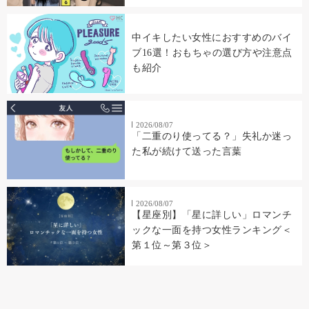
中イキしたい女性におすすめのバイ
ブ16選！おもちゃの選び方や注意点
も紹介
2026/08/07
「二重のり使ってる？」失礼か迷っ
た私が続けて送った言葉
2026/08/07
【星座別】「星に詳しい」ロマンチ
ックな一面を持つ女性ランキング＜
第１位～第３位＞