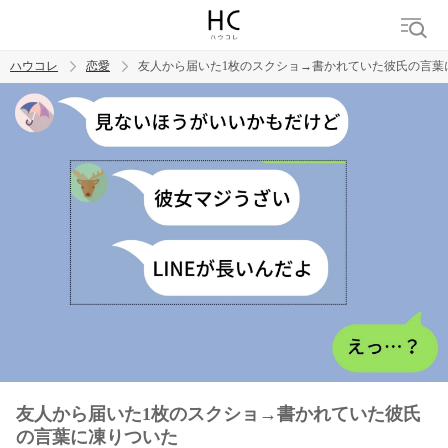
ハウコレ
恋愛
友人から届いた1枚のスクショ→書かれていた彼氏の言葉
検索
トレンド ワード
恋愛
友人から届いた1枚のスクショ→書かれていた彼氏
の言葉に凍りついた