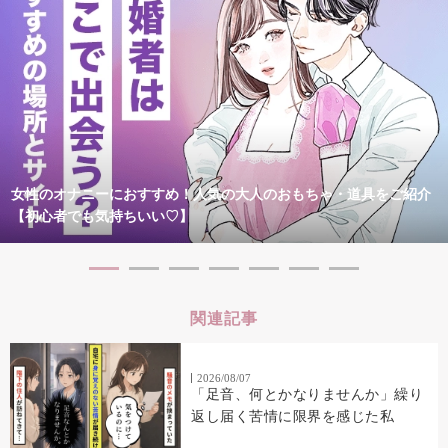
女性のオナニーにおすすめ！人気の大人のおもちゃ・道具をご紹介
【初心者でも気持ちいい♡】
関連記事
2026/08/07
「足音、何とかなりませんか」繰り
返し届く苦情に限界を感じた私