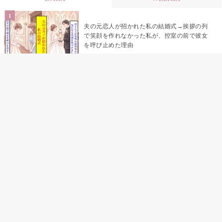
夫の元恋人が招かれた私の結婚式→挨拶の列
で笑顔を作れなかった私が、控室の前で彼女
を呼び止めた理由
「笑ってくれてると思ってた」友人を笑いの
材料にしていた私の思い違い
「米」とだけ返してきた妻の真意を、俺はメ
ッセージ履歴の中に見つけた
助手席で寝たふりをした俺が、バーベキュー
の帰りに謝った理由