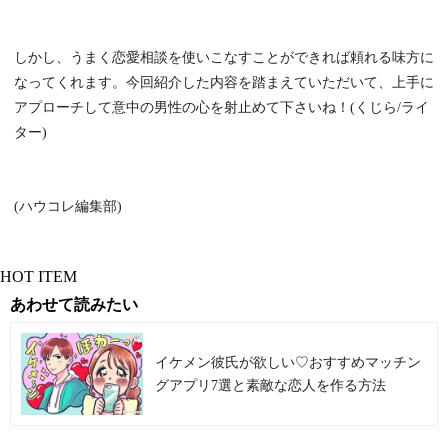
しかし、うまく恋愛相談を使いこなすことができれば頼れる味方に
なってくれます。今回紹介した内容を踏まえていただいて、上手に
アプローチして意中の男性の心を射止めて下さいね！(くじら/ライ
ター)
(ハウコレ編集部)
HOT ITEM
あわせて読みたい
イケメン彼氏が欲しい♡おすすめマッチン
グアプリ7選と素敵な恋人を作る方法