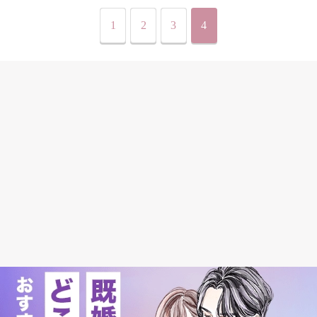
1
2
3
4