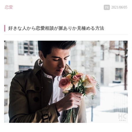
恋愛
2021/06/05
PR
好きな人から恋愛相談が脈ありか見極める方法