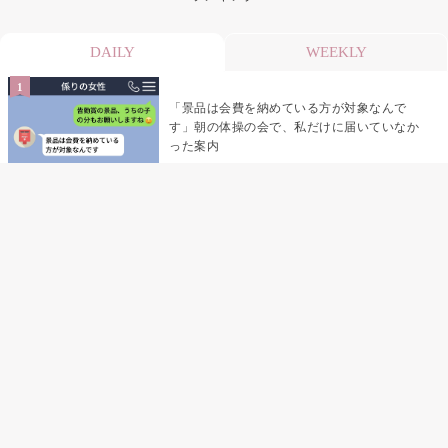
DAILY
WEEKLY
「景品は会費を納めている方が対象なんで
す」朝の体操の会で、私だけに届いていなか
った案内
デート前日の夜から既読がつかない彼氏→そ
の日私が決めたこと
デート前日の夜から既読をつけなかった俺→
待ち合わせ場所で待っていた事実とは