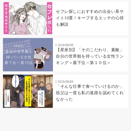
セフレ探しにおすすめの出会い系サ
イト10選！キープするエッチの心得
も解説
2026/08/09
【星座別】「そのこだわり、素敵」
自分の世界観を持っている女性ラン
キング＜最下位～第１０位＞
2026/08/09
「そんな仕事で食べていけるのか」
祖父は一度も私の進路を認めてくれ
なかった