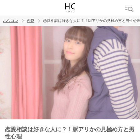
ハウコレ
恋愛
恋愛相談は好きな人に？！脈アリかの見極め方と男性心
検索
トレンド ワード
恋愛
恋愛相談は好きな人に？！脈アリかの見極め方と男
性心理