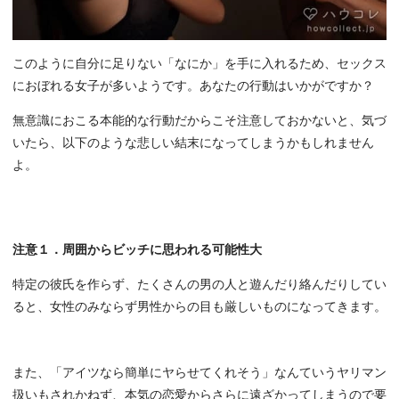
このように自分に足りない「なにか」を手に入れるため、セックス
におぼれる女子が多いようです。あなたの行動はいかがですか？
無意識におこる本能的な行動だからこそ注意しておかないと、気づ
いたら、以下のような悲しい結末になってしまうかもしれません
よ。
注意１．周囲からビッチに思われる可能性大
特定の彼氏を作らず、たくさんの男の人と遊んだり絡んだりしてい
ると、女性のみならず男性からの目も厳しいものになってきます。
また、「アイツなら簡単にヤらせてくれそう」なんていうヤリマン
扱いもされかねず、本気の恋愛からさらに遠ざかってしまうので要