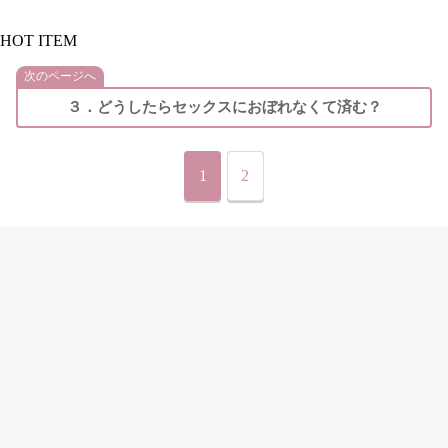
HOT ITEM
次のページへ
３．どうしたらセックスにおぼれなくて済む？
1
2