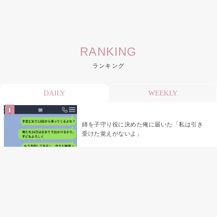
RANKING
ランキング
DAILY
WEEKLY
姉を子守り役に決めた俺に届いた「私は引き
受けた覚えがないよ」
デート前日の夜から既読をつけなかった俺→
待ち合わせ場所で待っていた事実とは