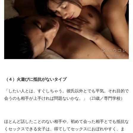
（４）火遊びに抵抗がないタイプ
「したい人とは、すぐしちゃう。彼氏以外とでも平気。それ目的で
会うのも相手が上手ければ問題ないかな。」（23歳／専門学校）
ほとんど話したことのない相手や、初めて会った相手とでも抵抗な
くセックスできる女子は、得てしてセックスにおぼれやすく、ま