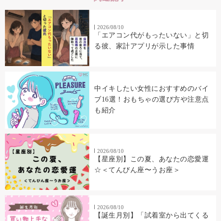
2026/08/10
「エアコン代がもったいない」と切
る彼、家計アプリが示した事情
中イキしたい女性におすすめのバイ
ブ16選！おもちゃの選び方や注意点
も紹介
2026/08/10
【星座別】この夏、あなたの恋愛運
☆＜てんびん座〜うお座＞
2026/08/10
【誕生月別】「試着室から出てくる