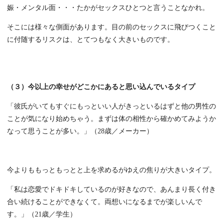
娠・メンタル面・・・たかがセックスひとつと言うことなかれ。
そこには様々な側面があります。目の前のセックスに飛びつくこと
に付随するリスクは、とてつもなく大きいものです。
（３）今以上の幸せがどこかにあると思い込んでいるタイプ
「彼氏がいてもすぐにもっといい人がきっといるはずと他の男性の
ことが気になり始めちゃう。まずは体の相性から確かめてみようか
なって思うことが多い。」（28歳／メーカー）
今よりももっともっとと上を求めるがゆえの焦りが大きいタイプ。
「私は恋愛でドキドキしているのが好きなので、あんまり長く付き
合い続けることができなくて。両想いになるまでが楽しいんで
す。」（21歳／学生）