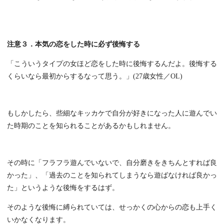
注意３．本気の恋をした時に必ず後悔する
「こういうタイプの女ほど恋をした時に後悔するんだよ。後悔する
くらいなら最初からするなって思う。」(27歳女性／OL)
もしかしたら、些細なキッカケで自分が好きになった人に遊んでい
た時期のことを知られることがあるかもしれません。
その時に「フラフラ遊んでいないで、自分磨きをきちんとすれば良
かった」、「過去のことを知られてしまうなら遊ばなければ良かっ
た」というような後悔をするはず。
そのような後悔に縛られていては、せっかくの心からの恋も上手く
いかなくなります。