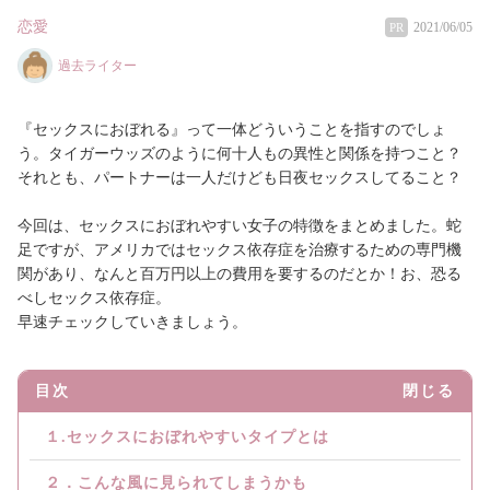
恋愛
2021/06/05
PR
過去ライター
『セックスにおぼれる』って一体どういうことを指すのでしょ
う。タイガーウッズのように何十人もの異性と関係を持つこと？
それとも、パートナーは一人だけども日夜セックスしてること？
今回は、セックスにおぼれやすい女子の特徴をまとめました。蛇
足ですが、アメリカではセックス依存症を治療するための専門機
関があり、なんと百万円以上の費用を要するのだとか！お、恐る
べしセックス依存症。
早速チェックしていきましょう。
目次
閉じる
１.セックスにおぼれやすいタイプとは
２．こんな風に見られてしまうかも