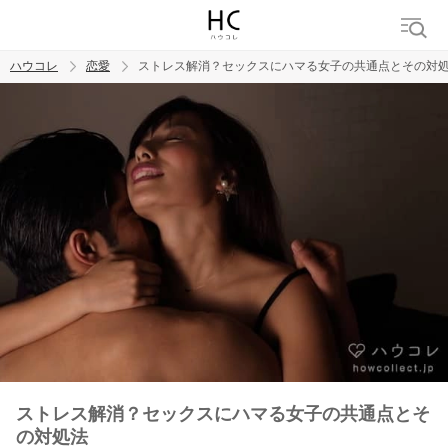
ハウコレ
恋愛
ストレス解消？セックスにハマる女子の共通点とその対
検索
トレンド ワード
恋愛
ストレス解消？セックスにハマる女子の共通点とそ
の対処法