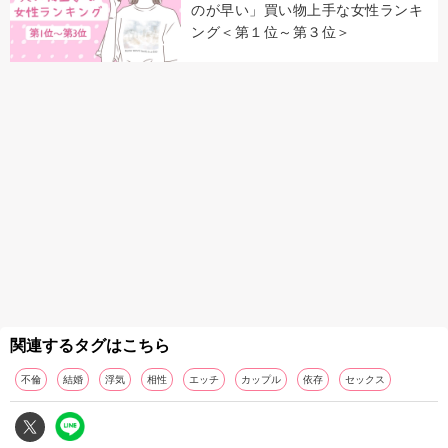
のが早い」買い物上手な女性ランキ
ング＜第１位～第３位＞
関連するタグはこちら
不倫
結婚
浮気
相性
エッチ
カップル
依存
セックス