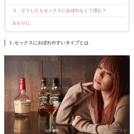
３．どうしたらセックスにおぼれなくて済む？
おわりに
１.セックスにおぼれやすいタイプとは