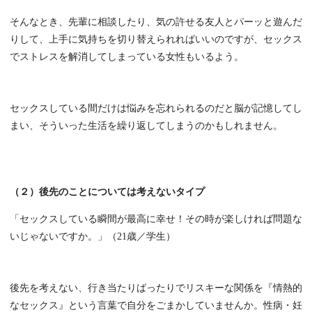
そんなとき、先輩に相談したり、気の許せる友人とパーッと遊んだ
りして、上手に気持ちを切り替えられればいいのですが、セックス
でストレスを解消してしまっている女性もいるよう。
セックスしている間だけは悩みを忘れられるのだと脳が記憶してし
まい、そういった生活を繰り返してしまうのかもしれません。
（２）後先のことについては考えないタイプ
「セックスしている瞬間が最高に幸せ！その時が楽しければ問題な
いじゃないですか。」（21歳／学生）
後先を考えない、行き当たりばったりでリスキーな関係を『情熱的
なセックス』という言葉で自分をごまかしていませんか。性病・妊