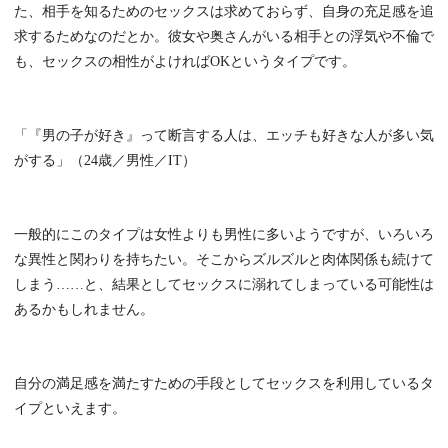
た、相手を知るためのセックスは求めておらず、自身の充足感を追
求するためなのだとか。彼女や奥さんがいる相手との浮気や不倫で
も、セックスの相性がよければOKというタイプです。
「『男の子が好き』って断言する人は、エッチも好きな人が多い気
がする」（24歳／男性／IT）
一般的にこのタイプは女性よりも男性に多いようですが、いろいろ
な異性と関わりを持ちたい。そこからズルズルと肉体関係も続けて
しまう……と、結果としてセックスに溺れてしまっている可能性は
あるかもしれません。
自分の満足感を満たすための手段としてセックスを利用しているタ
イプといえます。