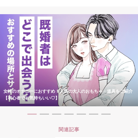
女性のオナニーにおすすめ！人気の大人のおもちゃ・道具をご紹介
【初心者でも気持ちいい♡】
関連記事