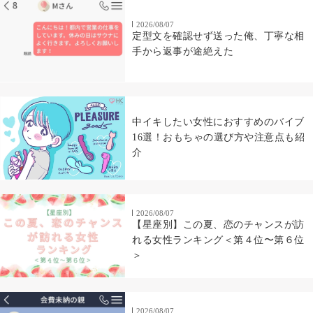
2026/08/07
定型文を確認せず送った俺、丁寧な相
手から返事が途絶えた
中イキしたい女性におすすめのバイブ
16選！おもちゃの選び方や注意点も紹
介
2026/08/07
【星座別】この夏、恋のチャンスが訪
れる女性ランキング＜第４位〜第６位
＞
2026/08/07