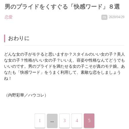
男のプライドをくすぐる「快感ワード」８選
恋愛
2020/04/29
PR
おわりに
どんな女の子がモテると思いますか？スタイルのいい女の子？美人
な女の子？性格がいい女の子？いいえ、容姿や性格なんてどうでも
いいのです。男のプライドを満たせる女の子こそが真のモテ娘。あ
なたも「快感ワード」をうまく利用して、素敵な恋をしましょう
ね！
（内野彩華／ハウコレ）
1
...
3
4
5