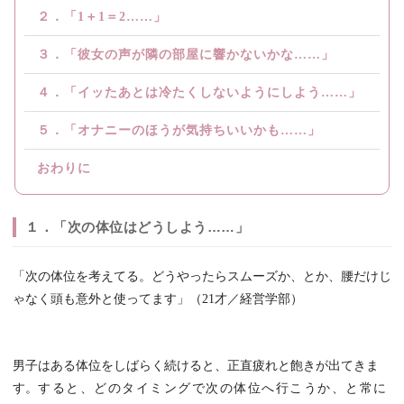
２．「1＋1＝2……」
３．「彼女の声が隣の部屋に響かないかな……」
４．「イッたあとは冷たくしないようにしよう……」
５．「オナニーのほうが気持ちいいかも……」
おわりに
１．「次の体位はどうしよう……」
「次の体位を考えてる。どうやったらスムーズか、とか、腰だけじ
ゃなく頭も意外と使ってます」（21才／経営学部）
男子はある体位をしばらく続けると、正直疲れと飽きが出てきま
す。
すると、どのタイミングで次の体位へ行こうか、と常に