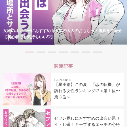
女性のオナニーにおすすめ！人気の大人のおもちゃ・道具をご紹介
【初心者でも気持ちいい♡】
関連記事
2026/08/06
【星座別】この夏、「恋の転機」が
訪れる女性ランキング♡＜第１位〜
第３位＞
セフレ探しにおすすめの出会い系サ
イト10選！キープするエッチの心得