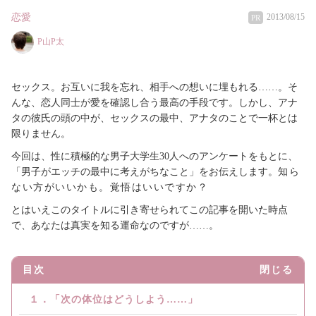
恋愛
2013/08/15
PR
P山P太
セックス。お互いに我を忘れ、相手への想いに埋もれる……。そ
んな、恋人同士が愛を確認し合う最高の手段です。しかし、アナ
タの彼氏の頭の中が、セックスの最中、アナタのことで一杯とは
限りません。
今回は、性に積極的な男子大学生30人へのアンケートをもとに、
「男子がエッチの最中に考えがちなこと」をお伝えします。
知ら
ない方がいいかも。覚悟はいいですか？
とはいえこのタイトルに引き寄せられてこの記事を開いた時点
で、あなたは真実を知る運命なのですが……。
目次
閉じる
１．「次の体位はどうしよう……」