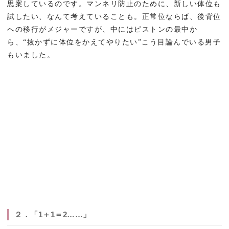
思案しているのです。
マンネリ防止のために、新しい体位も
試したい、なんて考えていることも。
正常位ならば、後背位
への移行がメジャーですが、中にはピストンの最中か
ら、“抜かずに体位をかえてやりたい”こう目論んでいる男子
もいました。
２．「1＋1＝2……」