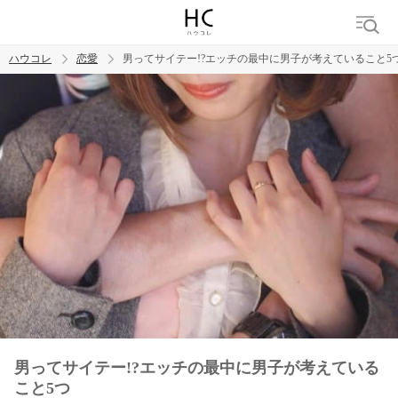
ハウコレ
恋愛
男ってサイテー!?エッチの最中に男子が考えていること5
検索
トレンド ワード
恋愛
男ってサイテー!?エッチの最中に男子が考えている
こと5つ