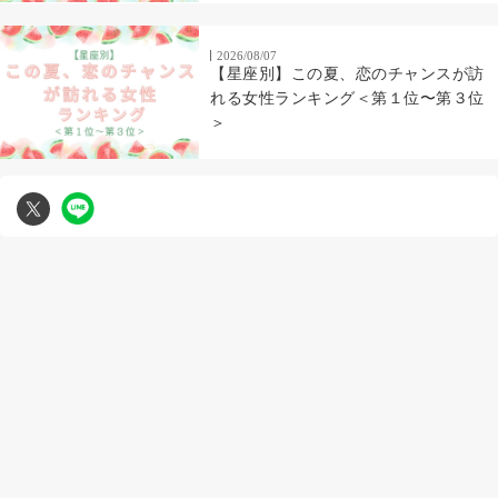
2026/08/07
【星座別】この夏、恋のチャンスが訪
れる女性ランキング＜第１位〜第３位
＞