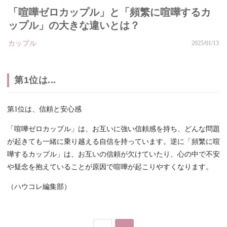
「喧嘩ゼロカップル」と「頻繁に喧嘩するカ
ップル」の大きな違いとは？
カップル
2025/01/13
第1位は...
第1位は、信頼と安心感
「喧嘩ゼロカップル」は、お互いに強い信頼感を持ち、どんな問題
が起きても一緒に乗り越える自信を持っています。逆に「頻繁に喧
嘩するカップル」は、お互いの信頼が欠けていたり、心の中で不安
や疑念を抱えていることが原因で喧嘩が起こりやすくなります。
（ハウコレ編集部）