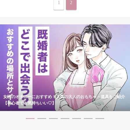
1
2
女性のオナニーにおすすめ！人気の大人のおもちゃ・道具をご紹介
【初心者でも気持ちいい♡】