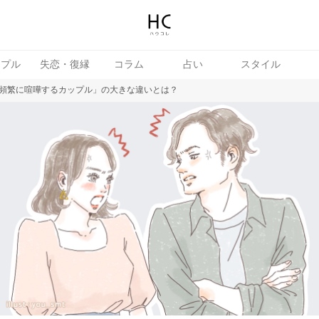
ップル
失恋・復縁
コラム
占い
スタイル
頻繁に喧嘩するカップル」の大きな違いとは？
続き