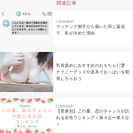
関連記事
2026/08/07
マッチング相手から届いた同じ返信
で、私が冷めた理由
乳首責めにおすすめのおもちゃ17選
チクニーグッズや道具でおっぱいを開
発しちゃおう
2026/08/07
【星座別】この夏、恋のチャンスが訪
れる女性ランキング＜第４位〜第６位
＞