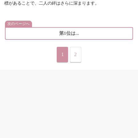
標があることで、二人の絆はさらに深まります。
次のページへ
第1位は...
1
2