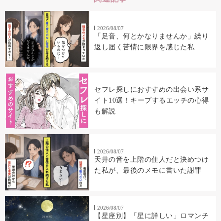
2026/08/07
「足音、何とかなりませんか」繰り
返し届く苦情に限界を感じた私
セフレ探しにおすすめの出会い系サ
イト10選！キープするエッチの心得
も解説
2026/08/07
天井の音を上階の住人だと決めつけ
た私が、最後のメモに書いた謝罪
2026/08/07
【星座別】「星に詳しい」ロマンチ