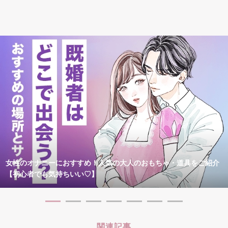
女性のオナニーにおすすめ！人気の大人のおもちゃ・道具をご紹介
【初心者でも気持ちいい♡】
関連記事