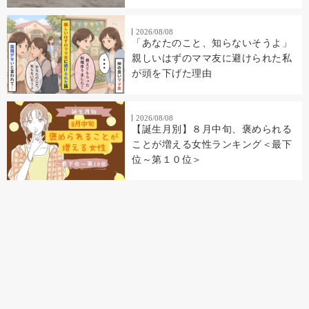
2026/08/08
「あなたのこと、知らないそうよ」
親しいはずのママ友に避けられた私
が頭を下げた理由
2026/08/08
【誕生月別】８月中旬、褒められる
ことが増える女性ランキング＜最下
位～第１０位＞