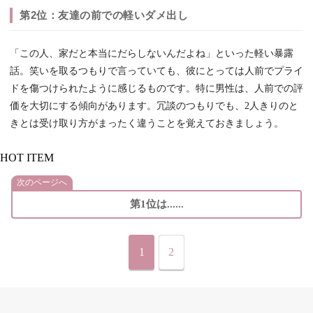
第2位：友達の前での軽いダメ出し
「この人、家だと本当にだらしないんだよね」といった軽い暴露
話。笑いを取るつもりで言っていても、彼にとっては人前でプライ
ドを傷つけられたように感じるものです。特に男性は、人前での評
価を大切にする傾向があります。冗談のつもりでも、2人きりのと
きとは受け取り方がまったく違うことを覚えておきましょう。
HOT ITEM
次のページへ
第1位は......
1
2