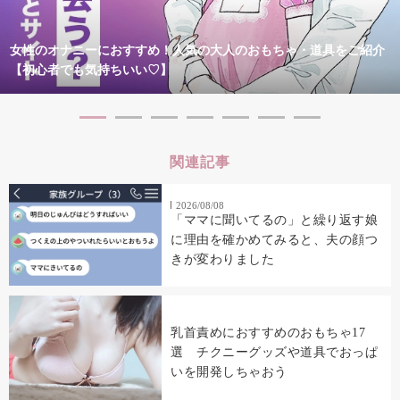
女性のオナニーにおすすめ！人気の大人のおもちゃ・道具をご紹介
【初心者でも気持ちいい♡】
関連記事
2026/08/08
「ママに聞いてるの」と繰り返す娘
に理由を確かめてみると、夫の顔つ
きが変わりました
乳首責めにおすすめのおもちゃ17
選 チクニーグッズや道具でおっぱ
いを開発しちゃおう