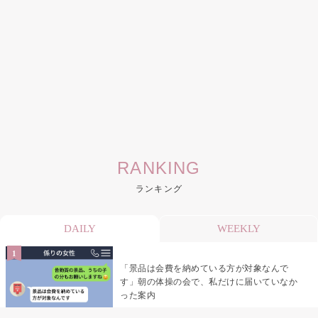
RANKING
ランキング
DAILY
WEEKLY
「景品は会費を納めている方が対象なんで
す」朝の体操の会で、私だけに届いていなか
った案内