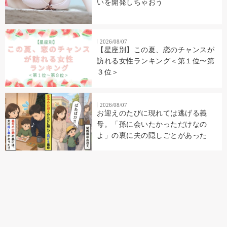
いを開発しちゃおう
2026/08/07
【星座別】この夏、恋のチャンスが
訪れる女性ランキング＜第１位〜第
３位＞
2026/08/07
お迎えのたびに現れては逃げる義
母。「孫に会いたかっただけなの
よ」の裏に夫の隠しごとがあった