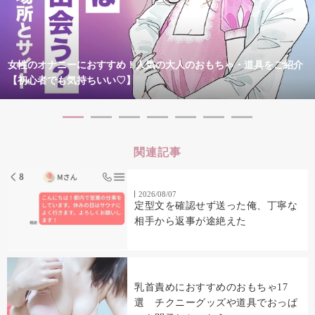
女性のオナニーにおすすめ！人気の大人のおもちゃ・道具をご紹介
【初心者でも気持ちいい♡】
関連記事
2026/08/07
定型文を確認せず送った俺、丁寧な
相手から返事が途絶えた
乳首責めにおすすめのおもちゃ17
選 チクニーグッズや道具でおっぱ