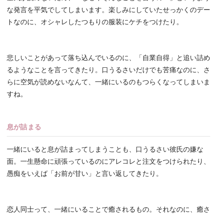
な発言を平気でしてしまいます。楽しみにしていたせっかくのデー
トなのに、オシャレしたつもりの服装にケチをつけたり。
悲しいことがあって落ち込んでいるのに、「自業自得」と追い詰め
るようなことを言ってきたり。口うるさいだけでも苦痛なのに、さ
らに空気が読めないなんて、一緒にいるのもつらくなってしまいま
すね。
息が詰まる
一緒にいると息が詰まってしまうことも、口うるさい彼氏の嫌な
面。一生懸命に頑張っているのにアレコレと注文をつけられたり、
愚痴をいえば「お前が甘い」と言い返してきたり。
恋人同士って、一緒にいることで癒されるもの。それなのに、癒さ