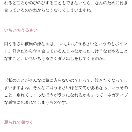
れるどころかのびのびすることもできないなら、なんのために付き
合っているのかわからなくなってしまいますね。
いちいちうるさい
口うるさい彼氏の嫌な面は、″いちいち″うるさいというのもポイン
ト。好きだから付き合っているんじゃなかったっけ？なぜやること
なすこと、いちいちうるさくダメ出しをしてくるのか。
《私のことがそんなに気に入らないの？》って、泣きたくなってし
まいますよね。そんなに口うるさいほど文句があるなら、いっその
こと「別れてしまったほうがラクになれるかも」って、ネガティブ
な感情に包まれてしまうものです。
罵られて傷つく