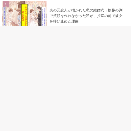
夫の元恋人が招かれた私の結婚式→挨拶の列
で笑顔を作れなかった私が、控室の前で彼女
を呼び止めた理由
「笑ってくれてると思ってた」友人を笑いの
材料にしていた私の思い違い
「米」とだけ返してきた妻の真意を、俺はメ
ッセージ履歴の中に見つけた
助手席で寝たふりをした俺が、バーベキュー
の帰りに謝った理由