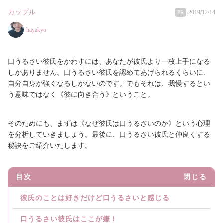
カップル
2019/12/14
PR
hayakyo
口うるさい彼氏をかわすには、あなたが彼氏より一枚上手になる
しかありません。口うるさい彼氏を認めてあげられるくらいに、
自分自身が強くなるしかないのです。でもそれは、我慢するとい
う意味ではなく《彼に向き合う》ということ。
そのためにも、まずは《なぜ彼氏は口うるさいのか》という心理
を分析していきましょう。最後に、口うるさい彼氏と仲良くする
秘訣をご紹介いたします。
目次
閉じる
彼氏のことは好きだけど口うるさいと感じる
口うるさい彼氏はここが嫌！