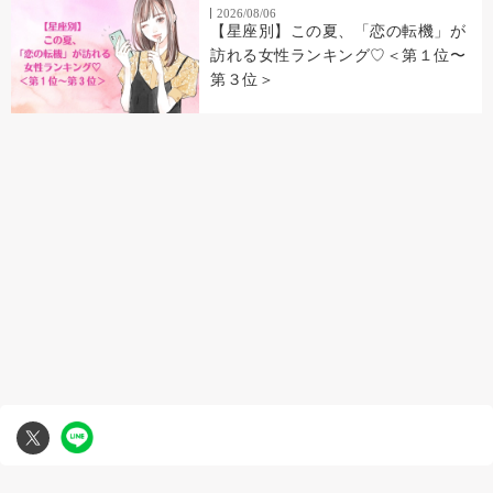
2026/08/06
【星座別】この夏、「恋の転機」が
訪れる女性ランキング♡＜第１位〜
第３位＞