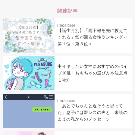
関連記事
2026/08/06
【誕生月別】「雨予報を先に教えて
くれる」気が回る女性ランキング＜
第１位～第３位＞
中イキしたい女性におすすめのバイ
ブ16選！おもちゃの選び方や注意点
も紹介
2026/08/06
「あとでちゃんと返そうと思って
た」息子には即レスの夫と、未読の
ままの私からのメッセージ