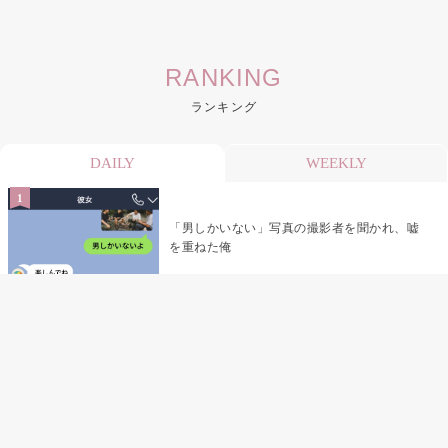
RANKING
ランキング
DAILY
WEEKLY
「男しかいない」写真の撮影者を聞かれ、嘘
を重ねた俺
「米」とだけ返してきた妻の真意を、俺はメ
ッセージ履歴の中に見つけた