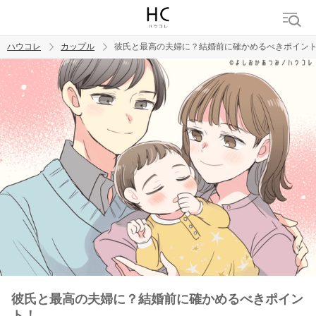
ハウコレ
カップル
彼氏と最高の夫婦に？結婚前に確かめるべきポイン
検索
トレンド ワード
カップル
デート
エッチ
セックス
長続き
彼氏と最高の夫婦に？結婚前に確かめるべきポイン
ト！