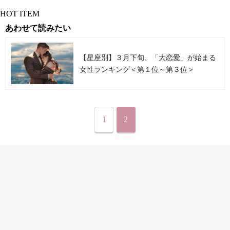
HOT ITEM
あわせて読みたい
【星座別】３月下旬、「大恋愛」が始まる
女性ランキング＜第１位～第３位＞
1
2