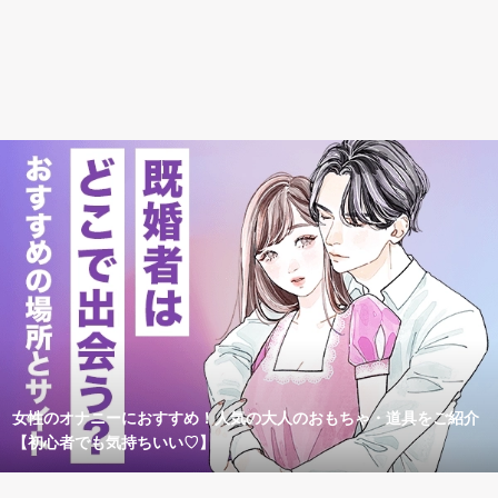
女性のオナニーにおすすめ！人気の大人のおもちゃ・道具をご紹介
【初心者でも気持ちいい♡】