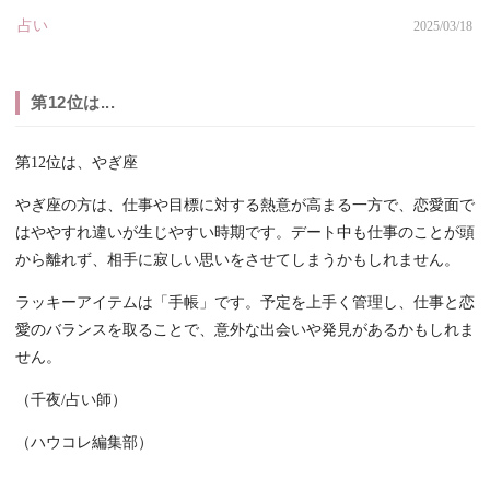
占い
2025/03/18
第12位は...
第12位は、やぎ座
やぎ座の方は、仕事や目標に対する熱意が高まる一方で、恋愛面で
はややすれ違いが生じやすい時期です。デート中も仕事のことが頭
から離れず、相手に寂しい思いをさせてしまうかもしれません。
ラッキーアイテムは「手帳」です。予定を上手く管理し、仕事と恋
愛のバランスを取ることで、意外な出会いや発見があるかもしれま
せん。
（千夜/占い師）
（ハウコレ編集部）