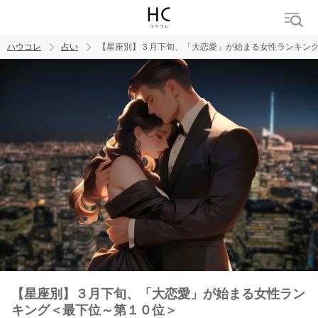
ハウコレ
占い
【星座別】３月下旬、「大恋愛」が始まる女性ランキン
検索
トレンド ワード
【星座別】３月下旬、「大恋愛」が始まる女性ラン
キング＜最下位～第１０位＞