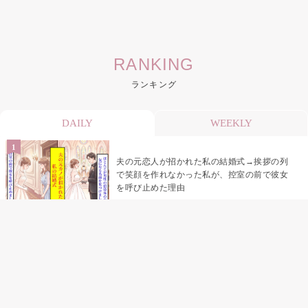
RANKING
ランキング
DAILY
WEEKLY
夫の元恋人が招かれた私の結婚式→挨拶の列
で笑顔を作れなかった私が、控室の前で彼女
を呼び止めた理由
「笑ってくれてると思ってた」友人を笑いの
材料にしていた私の思い違い