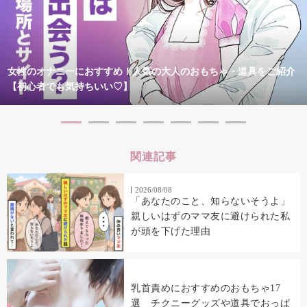
女性のオナニーにおすすめ！人気の大人のおもちゃ・道具をご紹介
【初心者でも気持ちいい♡】
関連記事
2026/08/08
「あなたのこと、知らないそうよ」
親しいはずのママ友に避けられた私
が頭を下げた理由
乳首責めにおすすめのおもちゃ17
選 チクニーグッズや道具でおっぱ