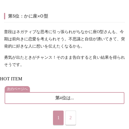
第5位：かに座×O型
普段はネガティブな思考に引っ張られがちなかに座O型さんも、今
期は前向きに恋愛を考えられそう。不思議と自信が湧いてきて、突
発的に好きな人に想いを伝えたくなるかも。
勇気が出たときがチャンス！そのまま告白すると良い結果を得られ
そうです。
HOT ITEM
次のページへ
第4位は...
1
2