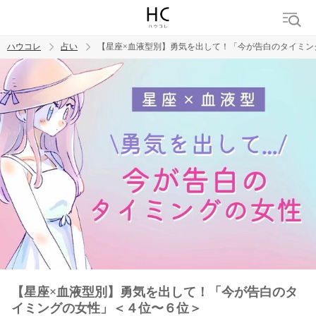
ハウコレ
占い
【星座×血液型別】勇気を出して！「今が告白のタイミン
検索
トレンド ワード
【星座×血液型別】勇気を出して！「今が告白のタ
イミングの女性」＜４位〜６位＞