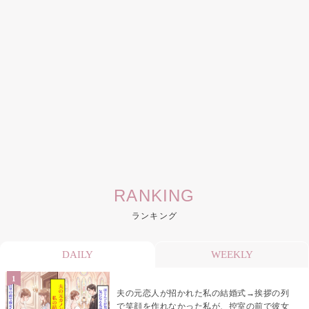
RANKING
ランキング
DAILY
WEEKLY
夫の元恋人が招かれた私の結婚式→挨拶の列
で笑顔を作れなかった私が、控室の前で彼女