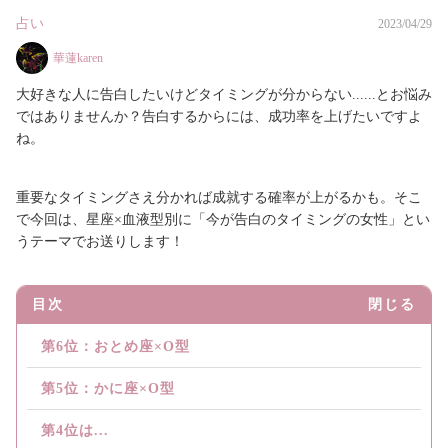
占い
2023/04/29
華蓮karen
大好きな人に告白したいけどタイミングが分からない......とお悩み
ではありませんか？告白するからには、成功率を上げたいですよ
ね。
重要なタイミングさえ分かれば成就する確率が上がるかも。そこ
で今回は、星座×血液型別に「今が告白のタイミングの女性」とい
うテーマでお送りします！
目次
閉じる
第6位：おとめ座×O型
第5位：かに座×O型
第4位は...