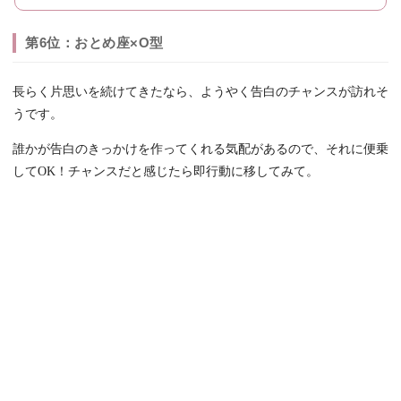
第6位：おとめ座×O型
長らく片思いを続けてきたなら、ようやく告白のチャンスが訪れそ
うです。
誰かが告白のきっかけを作ってくれる気配があるので、それに便乗
してOK！チャンスだと感じたら即行動に移してみて。