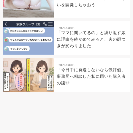
いを開発しちゃおう
2026/08/08
「ママに聞いてるの」と繰り返す娘
に理由を確かめてみると、夫の顔つ
きが変わりました
2026/08/08
「今日中に発送しないなら低評価」
事務局へ相談した私に届いた購入者
の謝罪