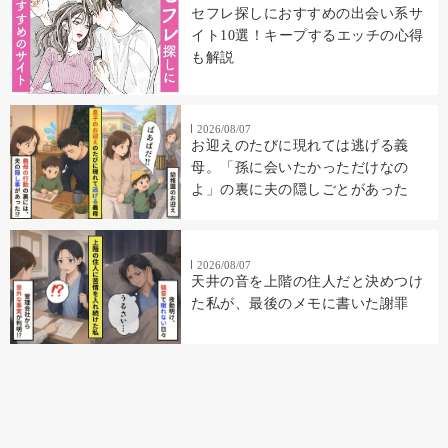
セフレ探しにおすすめの出会い系サ
イト10選！キープするエッチの心得
も解説
2026/08/07
お迎えのたびに現れては逃げる義
母。「孫に会いたかっただけなの
よ」の裏に夫の隠しごとがあった
2026/08/07
天井の音を上階の住人だと決めつけ
た私が、最後のメモに書いた謝罪