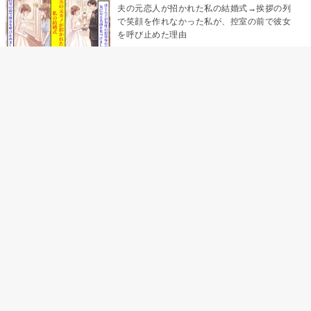
夫の元恋人が招かれた私の結婚式→挨拶の列
で笑顔を作れなかった私が、控室の前で彼女
を呼び止めた理由
「笑ってくれてると思ってた」友人を笑いの
材料にしていた私の思い違い
「米」とだけ返してきた妻の真意を、俺はメ
ッセージ履歴の中に見つけた
助手席で寝たふりをした俺が、バーベキュー
の帰りに謝った理由