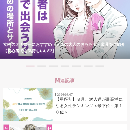
女性のオナニーにおすすめ！人気の大人のおもちゃ・道具をご紹介
【初心者でも気持ちいい♡】
関連記事
2026/08/07
【星座別】８月、対人運が最高潮に
なる女性ランキング＜最下位～第１
０位＞