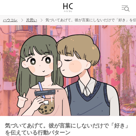
ハウコレ
片思い
気づいてあげて。彼が言葉にしないだけで「好き」を
検索
トレンド ワード
モテテク
恋がしたい
女磨き
気づいてあげて。彼が言葉にしないだけで「好き」
を伝えている行動パターン