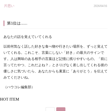
片思い
2026/04/16
第1位は......
あなたの話を覚えていてくれる
以前何気なく話した好きな食べ物や行きたい場所を、ずっと覚えて
いてくれる。これこそ、言葉にしない「好き」の最大のサインで
す。人は興味のある相手の言葉ほど記憶に残りやすいもの。「前に
言ってたやつ、これだよね？」とさりげなく差し出してくれる彼の
優しさに気づいたら、あなたからも素直に「ありがとう」を伝えて
みてくださいね。
（ハウコレ編集部）
HOT ITEM