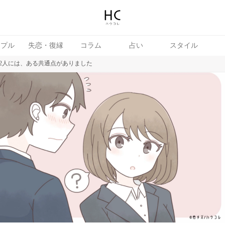
ップル
失恋・復縁
コラム
占い
スタイル
2人には、ある共通点がありました