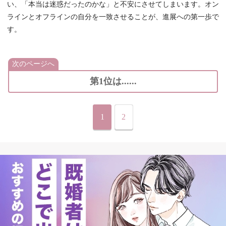
い、「本当は迷惑だったのかな」と不安にさせてしまいます。オン
ラインとオフラインの自分を一致させることが、進展への第一歩で
す。
次のページへ
第1位は......
1
2