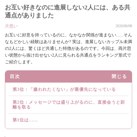
お互い好きなのに進展しない2人には、ある共
通点がありました
片思い
2026/06/08
お互いに好意を持っているのに、なかなか関係が進まない......そん
なもどかしい経験はありませんか? 実は、進展しないカップル未満
の2人には、驚くほど共通した特徴があるのです。今回は、両片思
い状態から抜け出せない2人に見られる共通点をランキング形式で
ご紹介します。
目次
閉じる
第3位：「嫌われたくない」が最優先になっている
第2位：メッセージでは盛り上がるのに、直接会うと距
離を取る
第1位は......