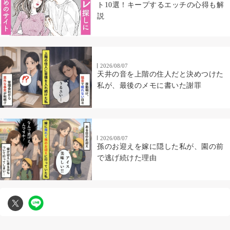
ト10選！キープするエッチの心得も解
説
2026/08/07
天井の音を上階の住人だと決めつけた
私が、最後のメモに書いた謝罪
2026/08/07
孫のお迎えを嫁に隠した私が、園の前
で逃げ続けた理由