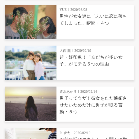
YUE
2020/03/08
男性が女友達に「ふいに恋に落ち
てしまった」瞬間・４つ
大西 薫
2020/02/19
超・好印象！「友だちが多い女
子」がモテる５つの理由
遣水あかり
2020/02/14
男子ってウザ！彼女をただ嫉妬さ
せたいためだけに男子が取る言
動・５つ
P山P太
2020/02/10