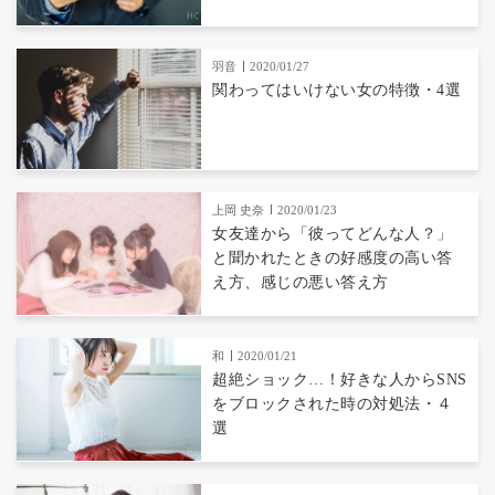
羽音
2020/01/27
関わってはいけない女の特徴・4選
上岡 史奈
2020/01/23
女友達から「彼ってどんな人？」
と聞かれたときの好感度の高い答
え方、感じの悪い答え方
和
2020/01/21
超絶ショック…！好きな人からSNS
をブロックされた時の対処法・４
選