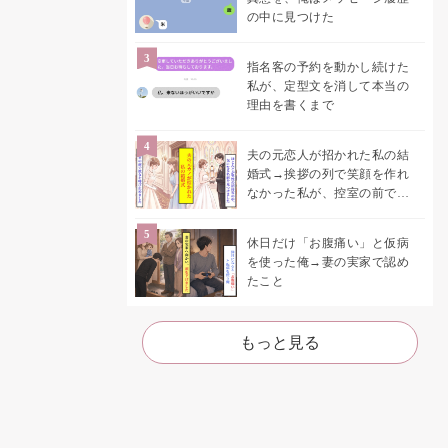
の中に見つけた
指名客の予約を動かし続けた
私が、定型文を消して本当の
理由を書くまで
夫の元恋人が招かれた私の結
婚式→挨拶の列で笑顔を作れ
なかった私が、控室の前で彼
女を呼び止めた理由
休日だけ「お腹痛い」と仮病
を使った俺→妻の実家で認め
たこと
もっと見る