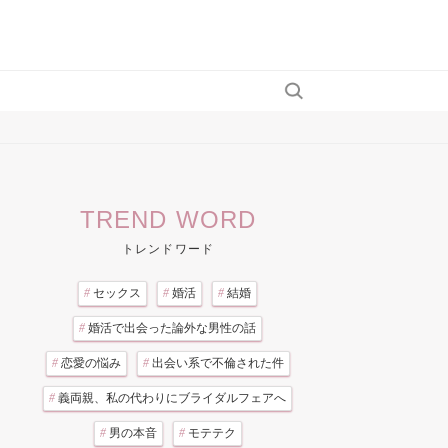
TREND WORD
トレンドワード
#
セックス
#
婚活
#
結婚
#
婚活で出会った論外な男性の話
#
恋愛の悩み
#
出会い系で不倫された件
#
義両親、私の代わりにブライダルフェアへ
#
男の本音
#
モテテク