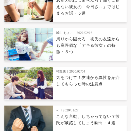
お前の話はつまらんっ！聞くに耐
えない彼女の「今日さ～」ではじ
まるお話・５選
城山 ちょこ
2020/02/06
周りから固めろ！彼氏の友達から
も高評価な「デキる彼女」の特
徴・５つ
神野悠
2020/02/04
気をつけて！友達から異性を紹介
してもらった時の注意点
和
2020/01/27
こんな言動、しちゃってない？彼
氏が嫉妬してしまう瞬間・４選