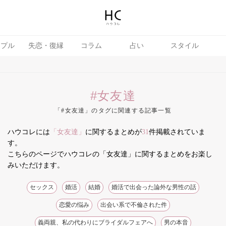
ップル
失恋・復縁
コラム
占い
スタイル
#女友達
「#女友達」のタグに関連する記事一覧
ハウコレには
「女友達」
に関するまとめが
31
件掲載されていま
テテク
婚活
す。
こちらのページでハウコレの「女友達」に関するまとめをお楽し
みいただけます。
セックス
婚活
結婚
婚活で出会った論外な男性の話
恋愛の悩み
出会い系で不倫された件
義両親、私の代わりにブライダルフェアへ
男の本音