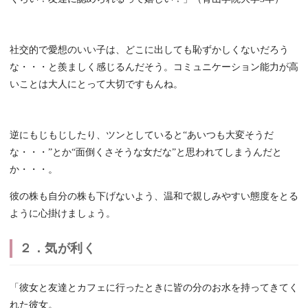
社交的で愛想のいい子は、どこに出しても恥ずかしくないだろう
な・・・と羨ましく感じるんだそう。コミュニケーション能力が高
いことは大人にとって大切ですもんね。
逆にもじもじしたり、ツンとしていると“あいつも大変そうだ
な・・・”とか“面倒くさそうな女だな”と思われてしまうんだと
か・・・。
彼の株も自分の株も下げないよう、温和で親しみやすい態度をとる
ように心掛けましょう。
２．気が利く
「彼女と友達とカフェに行ったときに皆の分のお水を持ってきてく
れた彼女。