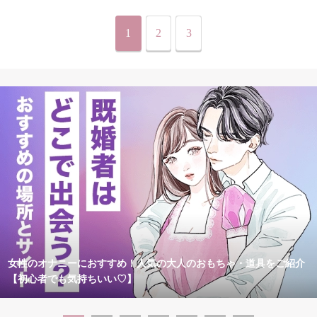
1
2
3
女性のオナニーにおすすめ！人気の大人のおもちゃ・道具をご紹介
【初心者でも気持ちいい♡】