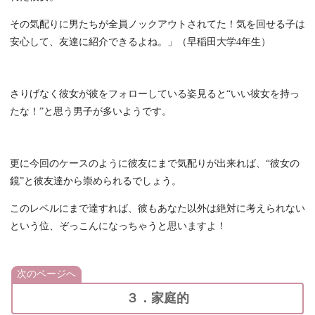
その気配りに男たちが全員ノックアウトされてた！気を回せる子は
安心して、友達に紹介できるよね。」（早稲田大学4年生）
さりげなく彼女が彼をフォローしている姿見ると“いい彼女を持っ
たな！”と思う男子が多いようです。
更に今回のケースのように彼友にまで気配りが出来れば、“彼女の
鏡”と彼友達から崇められるでしょう。
このレベルにまで達すれば、彼もあなた以外は絶対に考えられない
という位、ぞっこんになっちゃうと思いますよ！
次のページへ
３．家庭的