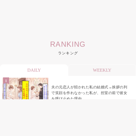
RANKING
ランキング
DAILY
WEEKLY
夫の元恋人が招かれた私の結婚式→挨拶の列
で笑顔を作れなかった私が、控室の前で彼女
を呼び止めた理由
助手席で寝たふりをした俺が、バーベキュー
の帰りに謝った理由