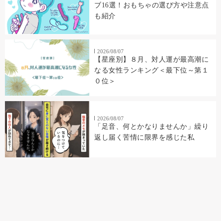
ブ16選！おもちゃの選び方や注意点
も紹介
2026/08/07
【星座別】８月、対人運が最高潮に
なる女性ランキング＜最下位～第１
０位＞
2026/08/07
「足音、何とかなりませんか」繰り
返し届く苦情に限界を感じた私