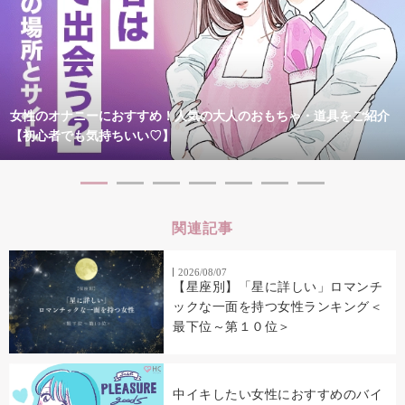
女性のオナニーにおすすめ！人気の大人のおもちゃ・道具をご紹介
【初心者でも気持ちいい♡】
関連記事
2026/08/07
【星座別】「星に詳しい」ロマンチ
ックな一面を持つ女性ランキング＜
最下位～第１０位＞
中イキしたい女性におすすめのバイ