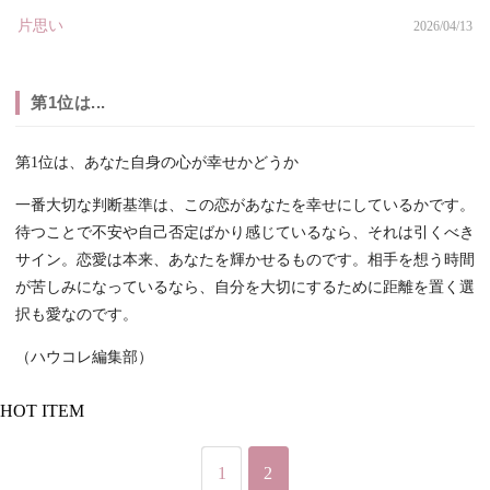
片思い
2026/04/13
第1位は...
第1位は、あなた自身の心が幸せかどうか
一番大切な判断基準は、この恋があなたを幸せにしているかです。
待つことで不安や自己否定ばかり感じているなら、それは引くべき
サイン。恋愛は本来、あなたを輝かせるものです。相手を想う時間
が苦しみになっているなら、自分を大切にするために距離を置く選
択も愛なのです。
（ハウコレ編集部）
HOT ITEM
1
2