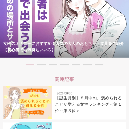
女性のオナニーにおすすめ！人気の大人のおもちゃ・道具をご紹介
【初心者でも気持ちいい♡】
関連記事
2026/08/08
【誕生月別】８月中旬、褒められる
ことが増える女性ランキング＜第１
位～第３位＞