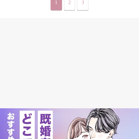
1
2
3