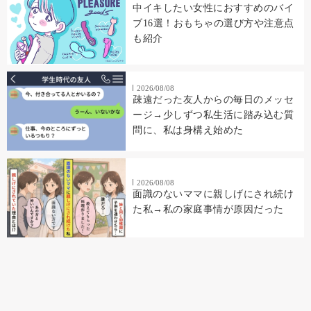
中イキしたい女性におすすめのバイ
ブ16選！おもちゃの選び方や注意点
も紹介
2026/08/08
疎遠だった友人からの毎日のメッセ
ージ→少しずつ私生活に踏み込む質
問に、私は身構え始めた
2026/08/08
面識のないママに親しげにされ続け
た私→私の家庭事情が原因だった