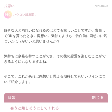
片思い
2021/04/28
ハウコレ編集部．
好きな人と両想いになれるのはとても嬉しいことですが、告白し
てOKを貰ったときに両想いに気付くよりも、告白前に両想いに気
づいたほうがいいと思いませんか？
気持ちに余裕を持つことができ、その後の恋愛を楽しむことがで
きるようにもなりますよね。
そこで、これがあれば両想いと思える期待してもいいサインにつ
いて紹介します。
目次
閉じる
会うと嬉しそうにしてくれる