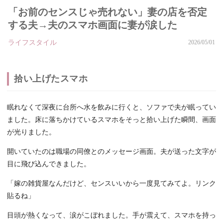
「お前のセンスじゃ売れない」妻の店を否定
する夫→夫のスマホ画面に妻が涙した
ライフスタイル
2026/05/01
拾い上げたスマホ
眠れなくて深夜に台所へ水を飲みに行くと、ソファで夫が眠ってい
ました。床に落ちかけているスマホをそっと拾い上げた瞬間、画面
が光りました。
開いていたのは職場の同僚とのメッセージ画面。夫が送った文字が
目に飛び込んできました。
「嫁の雑貨屋なんだけど、センスいいから一度見てみてよ。リンク
貼るね」
目頭が熱くなって、涙がこぼれました。手が震えて、スマホを持っ