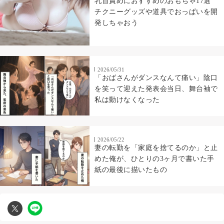
乳首責めにおすすめのおもちゃ17選
チクニーグッズや道具でおっぱいを開
発しちゃおう
2026/05/31
「おばさんがダンスなんて痛い」陰口
を笑って迎えた発表会当日、舞台袖で
私は動けなくなった
2026/05/22
妻の転勤を「家庭を捨てるのか」と止
めた俺が、ひとりの3ヶ月で書いた手
紙の最後に描いたもの