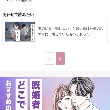
（ハウコレ編集部）
あわせて読みたい
妻の店を「売れない」と言い続けた俺のス
マホに、隠していたものがあった
1
2