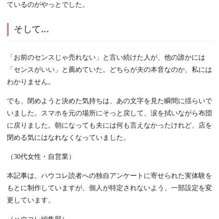
ているのがやっとでした。
そして...
「お前のセンスじゃ売れない」と言い続けた人が、他の誰かには
「センスがいい」と薦めていた。どちらが夫の本音なのか、私には
わかりません。
でも、閉めようと決めた気持ちは、あの文字を見た瞬間に揺らいで
いました。スマホを元の場所にそっと戻して、涙を拭いながら布団
に戻りました。朝になっても夫には何も言えなかったけれど、店を
閉める気にはなれなくなっていました。
（30代女性・自営業）
本記事は、ハウコレ読者への独自アンケートに寄せられた実体験を
もとに制作していますが、個人が特定されないよう、一部設定を変
更しています。