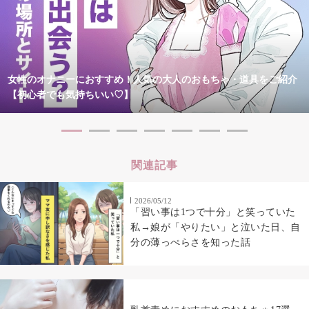
女性のオナニーにおすすめ！人気の大人のおもちゃ・道具をご紹介
【初心者でも気持ちいい♡】
関連記事
2026/05/12
「習い事は1つで十分」と笑っていた
私→娘が「やりたい」と泣いた日、自
分の薄っぺらさを知った話