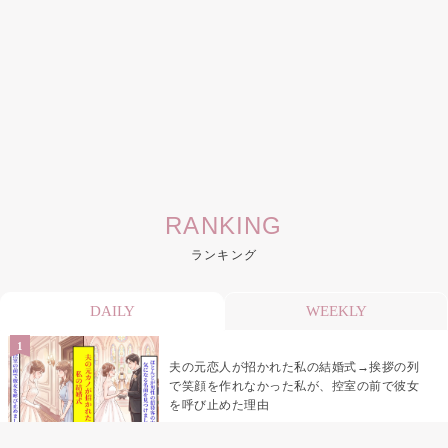
RANKING
ランキング
DAILY
WEEKLY
夫の元恋人が招かれた私の結婚式→挨拶の列
で笑顔を作れなかった私が、控室の前で彼女
を呼び止めた理由